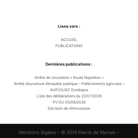
Liens vers :
ACCUEIL
PUBLICATIONS
Dernières publications :
Arrêté de circulation « Route Napoléon »
Arrêté d’ouverture d’enquête publique – Prélèvements agricoles –
AUP/OUGC Dordogne
Liste des délibérations du 22/07/2026
PV DU 05/06/2026
Décision de rétrocession
Mentions légales
- © 2019 Mairie de Marsas -