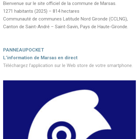
Bienvenue sur le site officiel de la commune de Marsas.
1271 habitants (2025) – 814 hectares
Communauté de communes Latitude Nord Gironde (CCLNG),
Canton de Saint-André – Saint-Savin, Pays de Haute-Gironde.
PANNEAUPOCKET
L’information de Marsas en direct
Téléchargez l’application sur le Web store de votre smartphone.