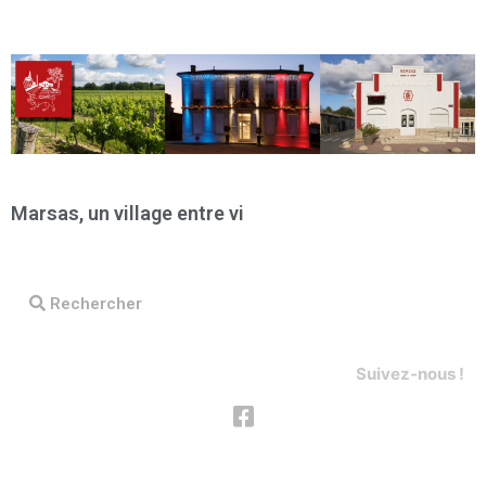
Marsas, un village
entre vignobles et
|
Rechercher
Suivez-nous !