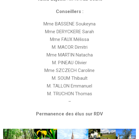
Conseillers :
Mme BASSENE Soukeyna
Mme DERYCKERE Sarah
Mme FAUX Mélissa
M. MACOR Dimitri
Mme MARTIN Natacha
M. PINEAU Olivier
Mme SZCZECH Caroline
M. SOUM Thibault
M. TALLON Emmanuel
M. TRUCHON Thomas
–
Permanence des élus sur RDV