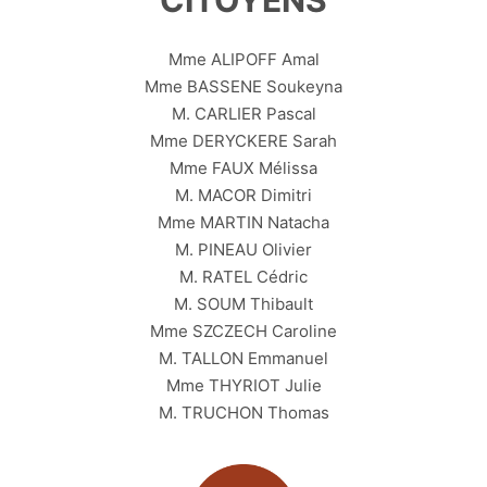
Mme ALIPOFF Amal
Mme BASSENE Soukeyna
M. CARLIER Pascal
Mme DERYCKERE Sarah
Mme FAUX Mélissa
M. MACOR Dimitri
Mme MARTIN Natacha
M. PINEAU Olivier
M. RATEL Cédric
M. SOUM Thibault
Mme SZCZECH Caroline
M. TALLON Emmanuel
Mme THYRIOT Julie
M. TRUCHON Thomas