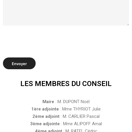
LES MEMBRES DU CONSEIL
Maire
: M. DUPONT Noël
1ère adjointe
: Mme THYRIOT Julie
2ème adjoint
: M. CARLIER Pascal
3ème adjointe
: Mme ALIPOFF Amal
4ème adjoint
: M. RATEL Cédric