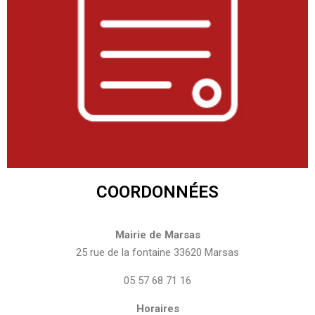
COORDONNÉES
Mairie de Marsas
​25 rue de la fontaine 33620 Marsas
05 57 68 71 16
Horaires