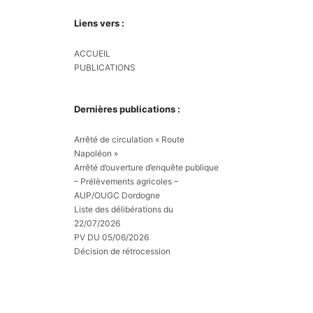
Liens vers :
ACCUEIL
PUBLICATIONS
Dernières publications :
Arrêté de circulation « Route
Napoléon »
Arrêté d’ouverture d’enquête publique
– Prélèvements agricoles –
AUP/OUGC Dordogne
Liste des délibérations du
22/07/2026
PV DU 05/06/2026
Décision de rétrocession