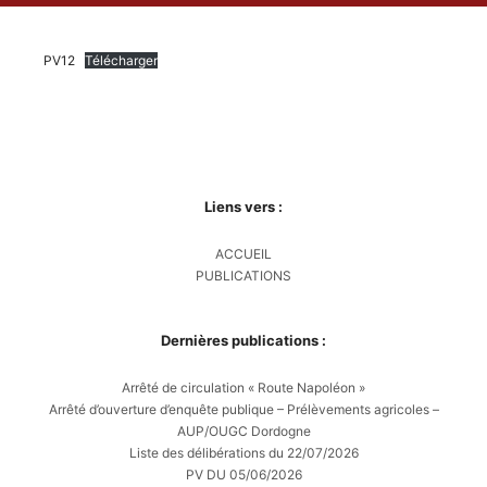
PV12
Télécharger
Liens vers :
ACCUEIL
PUBLICATIONS
Dernières publications :
Arrêté de circulation « Route Napoléon »
Arrêté d’ouverture d’enquête publique – Prélèvements agricoles –
AUP/OUGC Dordogne
Liste des délibérations du 22/07/2026
PV DU 05/06/2026