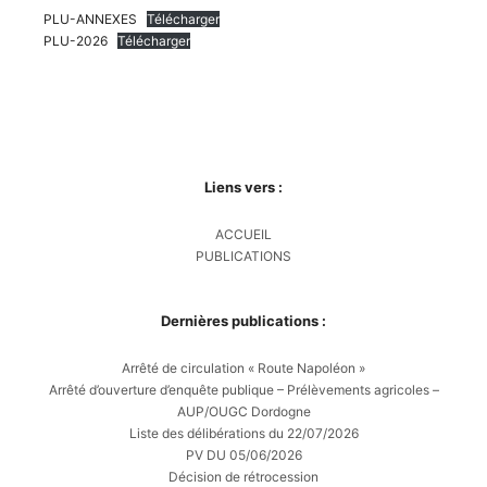
PLU-ANNEXES
Télécharger
PLU-2026
Télécharger
Liens vers :
ACCUEIL
PUBLICATIONS
Dernières publications :
Arrêté de circulation « Route Napoléon »
Arrêté d’ouverture d’enquête publique – Prélèvements agricoles –
AUP/OUGC Dordogne
Liste des délibérations du 22/07/2026
PV DU 05/06/2026
Décision de rétrocession