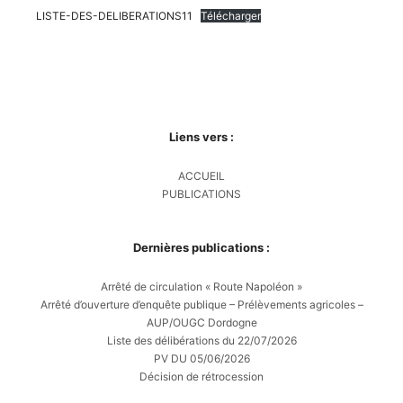
LISTE-DES-DELIBERATIONS11
Télécharger
Liens vers :
ACCUEIL
PUBLICATIONS
Dernières publications :
Arrêté de circulation « Route Napoléon »
Arrêté d’ouverture d’enquête publique – Prélèvements agricoles –
AUP/OUGC Dordogne
Liste des délibérations du 22/07/2026
PV DU 05/06/2026
Décision de rétrocession