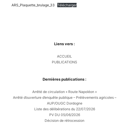
ARS_Plaquette_brulage_33
Télécharger
Liens vers :
ACCUEIL
PUBLICATIONS
Dernières publications :
Arrêté de circulation « Route Napoléon »
Arrêté d’ouverture d’enquête publique – Prélèvements agricoles –
AUP/OUGC Dordogne
Liste des délibérations du 22/07/2026
PV DU 05/06/2026
Décision de rétrocession