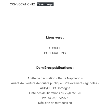
CONVOCATION12
Télécharger
Liens vers :
ACCUEIL
PUBLICATIONS
Dernières publications :
Arrêté de circulation « Route Napoléon »
Arrêté d’ouverture d’enquête publique – Prélèvements agricoles –
AUP/OUGC Dordogne
Liste des délibérations du 22/07/2026
PV DU 05/06/2026
Décision de rétrocession