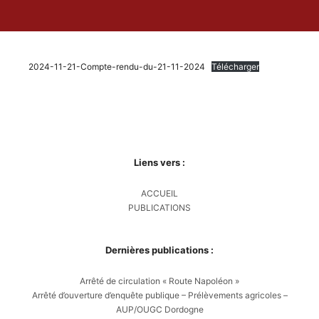
2024-11-21-Compte-rendu-du-21-11-2024
Télécharger
Liens vers :
ACCUEIL
PUBLICATIONS
Dernières publications :
Arrêté de circulation « Route Napoléon »
Arrêté d’ouverture d’enquête publique – Prélèvements agricoles –
AUP/OUGC Dordogne